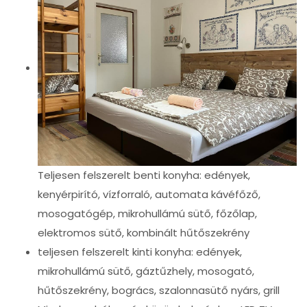
Teljesen felszerelt benti konyha: edények,
kenyérpirító, vízforraló, automata kávéfőző,
mosogatógép, mikrohullámú sütő, főzőlap,
elektromos sütő, kombinált hűtőszekrény
teljesen felszerelt kinti konyha: edények,
mikrohullámú sütő, gáztűzhely, mosogató,
hűtőszekrény, bogrács, szalonnasütő nyárs, grill